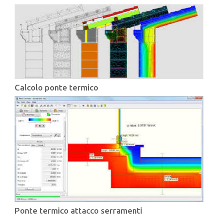
Calcolo ponte termico
Ponte termico attacco serramenti