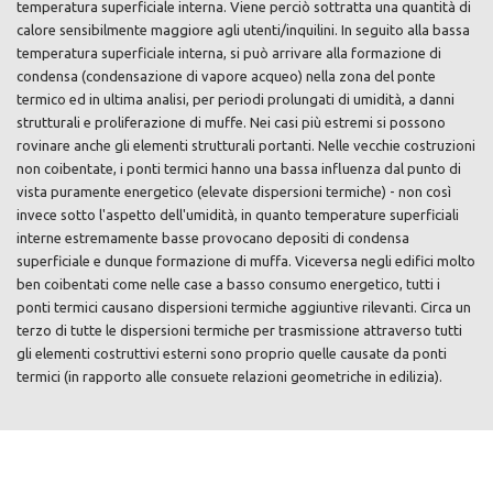
temperatura superficiale interna. Viene perciò sottratta una quantità di
calore sensibilmente maggiore agli utenti/inquilini. In seguito alla bassa
temperatura superficiale interna, si può arrivare alla formazione di
condensa (condensazione di vapore acqueo) nella zona del ponte
termico ed in ultima analisi, per periodi prolungati di umidità, a danni
strutturali e proliferazione di muffe. Nei casi più estremi si possono
rovinare anche gli elementi strutturali portanti. Nelle vecchie costruzioni
non coibentate, i ponti termici hanno una bassa influenza dal punto di
vista puramente energetico (elevate dispersioni termiche) - non così
invece sotto l'aspetto dell'umidità, in quanto temperature superficiali
interne estremamente basse provocano depositi di condensa
superficiale e dunque formazione di muffa. Viceversa negli edifici molto
ben coibentati come nelle case a basso consumo energetico, tutti i
ponti termici causano dispersioni termiche aggiuntive rilevanti. Circa un
terzo di tutte le dispersioni termiche per trasmissione attraverso tutti
gli elementi costruttivi esterni sono proprio quelle causate da ponti
termici (in rapporto alle consuete relazioni geometriche in edilizia).