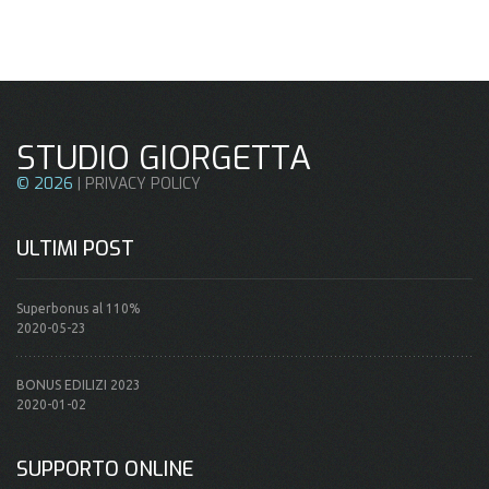
STUDIO GIORGETTA
©
2026
|
PRIVACY POLICY
ULTIMI POST
Superbonus al 110%
2020-05-23
BONUS EDILIZI 2023
2020-01-02
SUPPORTO ONLINE