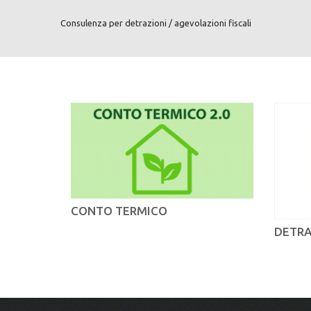
Consulenza per detrazioni / agevolazioni fiscali
CONTO TERMICO
DETRA