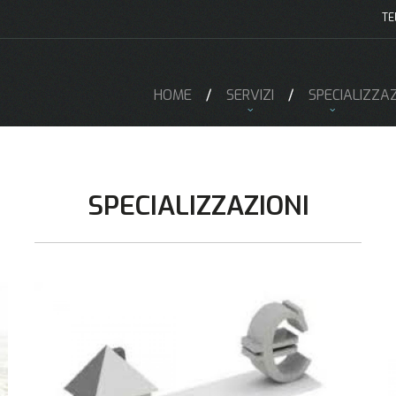
TE
HOME
SERVIZI
SPECIALIZZAZ
SPECIALIZZAZIONI