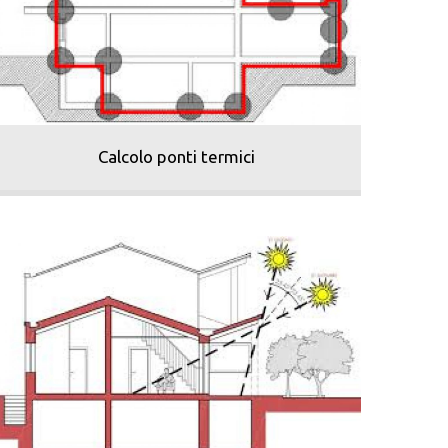
Calcolo ponti termici