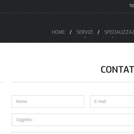
TE
HOME
SERVIZI
SPECIALIZZAZ
CONTAT
Nome:
E-mail:
Oggetto: