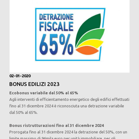
02-01-2020
BONUS EDILIZI 2023
Ecobonus variabile dal 50% al 65%
Agli interventi di efficientamento energetico degli edifici effettuati
fino al 31 dicembre 2024 è riconosciuta una detrazione variabile
dal 50% al 65%.
Bonus ristrutturazioni fino al 31 dicembre 2024
Prorogata fino al 31 dicembre 2024 la detrazione del 50%, con un
limite massimo di 96mila euro per unità immobiliare, per gli