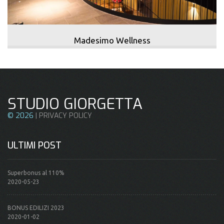
Madesimo Wellness
STUDIO GIORGETTA
©
2026
|
PRIVACY POLICY
ULTIMI POST
Superbonus al 110%
2020-05-23
BONUS EDILIZI 2023
2020-01-02