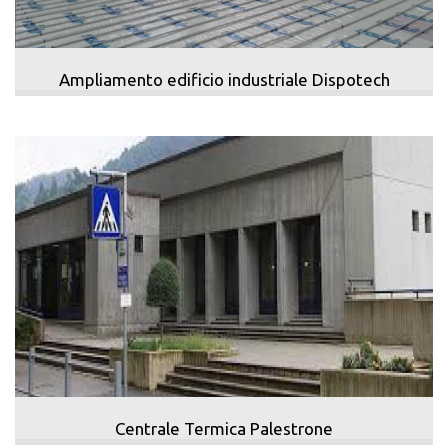
Ampliamento edificio industriale Dispotech
Centrale Termica Palestrone