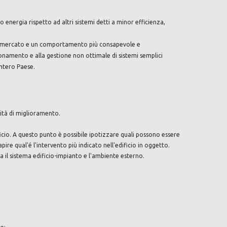
 energia rispetto ad altri sistemi detti a minor efficienza,
 sul mercato e un comportamento più consapevole e
ionamento e alla gestione non ottimale di sistemi semplici
intero Paese.
alità di miglioramento.
cio. A questo punto è possibile ipotizzare quali possono essere
pire qual'é l'intervento più indicato nell'edificio in oggetto.
tra il sistema edificio-impianto e l'ambiente esterno.