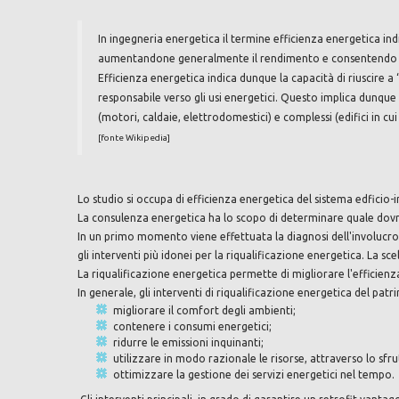
In ingegneria energetica il termine efficienza energetica indi
aumentandone generalmente il rendimento e consentendo dun
Efficienza energetica indica dunque la capacità di riuscire
responsabile verso gli usi energetici. Questo implica dunque
(motori, caldaie, elettrodomestici) e complessi (edifici in cui
[fonte Wikipedia]
Lo studio si occupa di efficienza energetica del sistema edficio-i
La consulenza energetica ha lo scopo di determinare quale dovr
In un primo momento viene effettuata la diagnosi dell'involucro
gli interventi più idonei per la riqualificazione energetica. La sc
La riqualificazione energetica permette di migliorare l'efficienza
In generale, gli interventi di riqualificazione energetica del patr
migliorare il comfort degli ambienti;
contenere i consumi energetici;
ridurre le emissioni inquinanti;
utilizzare in modo razionale le risorse, attraverso lo sfru
ottimizzare la gestione dei servizi energetici nel tempo.