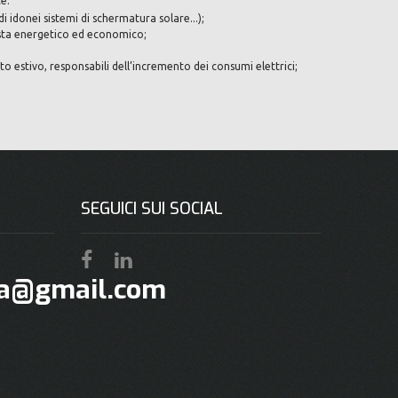
e:
i idonei sistemi di schermatura solare...);
 vista energetico ed economico;
to estivo, responsabili dell’incremento dei consumi elettrici;
SEGUICI SUI SOCIAL
ta@gmail.com