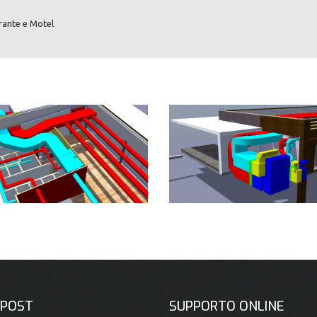
orante e Motel
 POST
SUPPORTO ONLINE